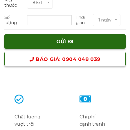
8.5x11
thước
Số
Thời
1 ngày
lượng
gian
BÁO GIÁ: 0904 048 039
Chất lượng
Chi phí
vượt trội
cạnh tranh