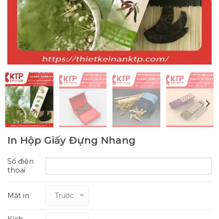
In Hộp Giấy Đựng Nhang
Số điện
thoại
Mặt in
Trước
Kích