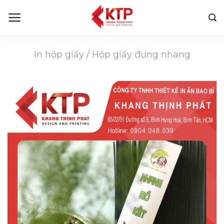
Skip
to
content
In hộp giấy
/
Hộp giấy đựng nhang