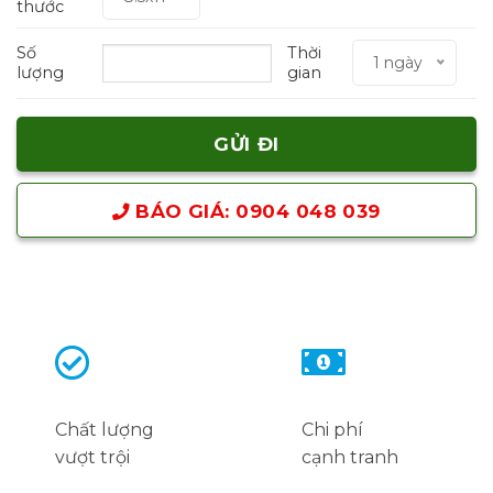
thước
Số
Thời
1 ngày
lượng
gian
BÁO GIÁ: 0904 048 039
Chất lượng
Chi phí
vượt trội
cạnh tranh