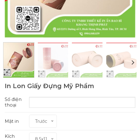
In Lon Giấy Đựng Mỹ Phẩm
Số điện
thoại
Mặt in
Trước
Kích
8.5x11