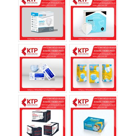
Hộp khẩu trang giúp quảng bá thương hiệu
Truyền tải đầy đủ thông tin