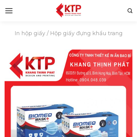
Skip
to
content
In hộp giấy
/
Hộp giấy đựng khẩu trang