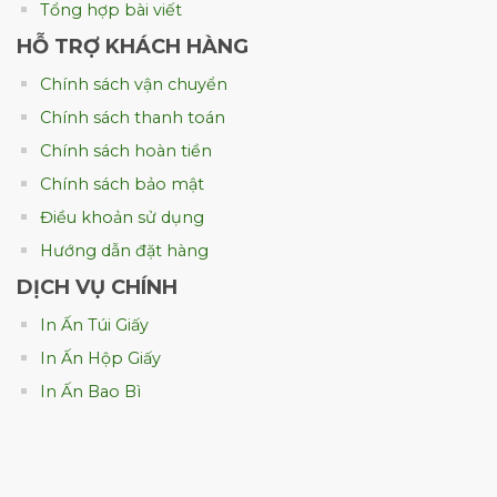
Tổng hợp bài viết
HỖ TRỢ KHÁCH HÀNG
Chính sách vận chuyển
Chính sách thanh toán
Chính sách hoàn tiền
Chính sách bảo mật
Điều khoản sử dụng
Hướng dẫn đặt hàng
DỊCH VỤ CHÍNH
In Ấn Túi Giấy
Mẫu hộp đựng khẩu trang 10 chiếc
In Ấn Hộp Giấy
In Ấn Bao Bì
Hộp đựng 20 chiếc
Đây là mẫu hộp được nhiều doanh nghiệp
lựa chọn vì phù hợp với nhu cầu sử dụng