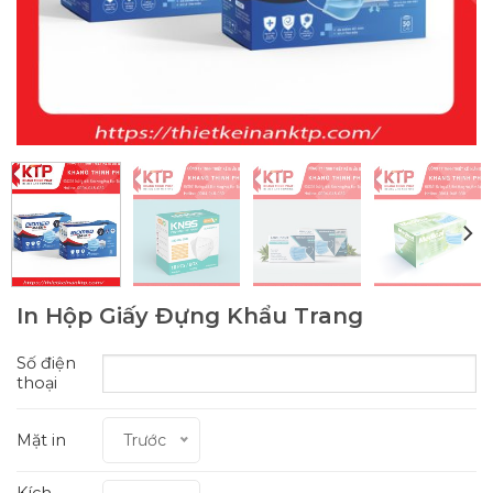
In Hộp Giấy Đựng Khẩu Trang
Số điện
thoại
Mặt in
Trước
Kích