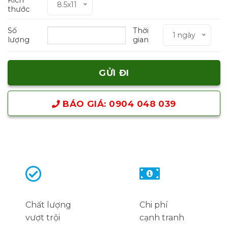
8.5x11
thước
Số
Thời
1 ngày
lượng
gian
BÁO GIÁ: 0904 048 039
Chất lượng
Chi phí
vượt trội
cạnh tranh