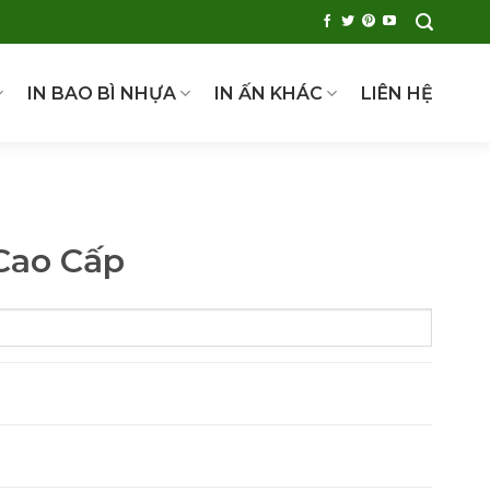
IN BAO BÌ NHỰA
IN ẤN KHÁC
LIÊN HỆ
Cao Cấp