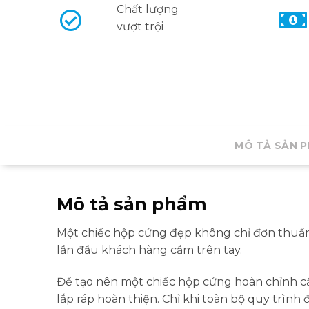
Chất lượng
vượt trội
MÔ TẢ SẢN 
Mô tả sản phẩm
Một chiếc hộp cứng đẹp không chỉ đơn thuần 
lần đầu khách hàng cầm trên tay.
Để tạo nên một chiếc hộp cứng hoàn chỉnh cần 
lắp ráp hoàn thiện. Chỉ khi toàn bộ quy trì