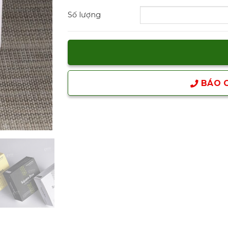
Số lượng
BÁO G