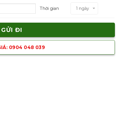
Thời gian
1 ngày
IÁ: 0904 048 039