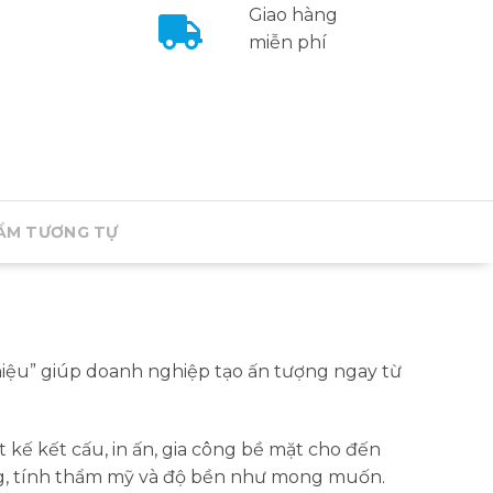
Giao hàng
miễn phí
ẨM TƯƠNG TỰ
hiệu” giúp doanh nghiệp tạo ấn tượng ngay từ
 kế kết cấu, in ấn, gia công bề mặt cho đến
ứng, tính thẩm mỹ và độ bền như mong muốn.