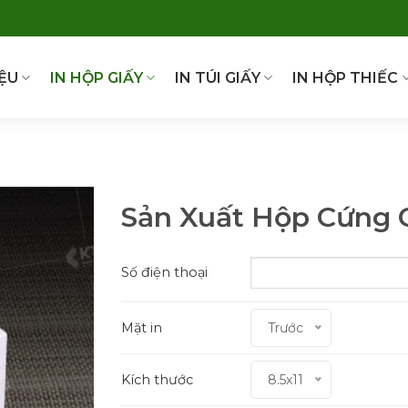
IỆU
IN HỘP GIẤY
IN TÚI GIẤY
IN HỘP THIẾC
Sản Xuất Hộp Cứng 
Số điện thoại
Mặt in
Trước
Kích thước
8.5x11