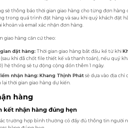
g sẽ thông báo thời gian giao hàng cho từng đơn hàng c
ng trong quá trình đặt hàng và sau khi quý khách đặt
ài khoản và email xác nhận đơn hàng.
an giao hàng căn cứ theo:
 gian đặt hàng:
Thời gian giao hàng bắt đầu kể từ khi
Kh
(sau khi đã chốt file thiết kế và thanh toán), nếu quý 
) hệ thống sẽ tự động cộng dồn thêm 1 ngày.
điểm nhận hàng:
Khang Thịnh Phát
sẽ dựa vào địa chỉ
 lại thời gian giao hàng dự kiến.
Nhận hàng
m kết nhận hàng đúng hẹn
ác trường hợp bình thường có đầy đủ thông tin người n
ược hàng đúng hẹn.