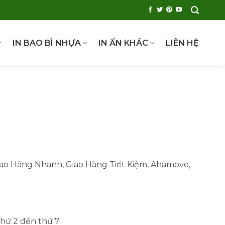
IN BAO BÌ NHỰA
IN ẤN KHÁC
LIÊN HỆ
ao Hàng Nhanh, Giao Hàng Tiết Kiệm, Ahamove,
Thứ 2 đến thứ 7