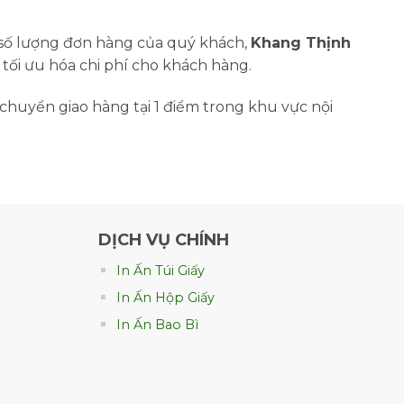
à số lượng đơn hàng của quý khách,
Khang Thịnh
 tối ưu hóa chi phí cho khách hàng.
chuyển giao hàng tại 1 điểm trong khu vực nội
DỊCH VỤ CHÍNH
In Ấn Túi Giấy
In Ấn Hộp Giấy
In Ấn Bao Bì