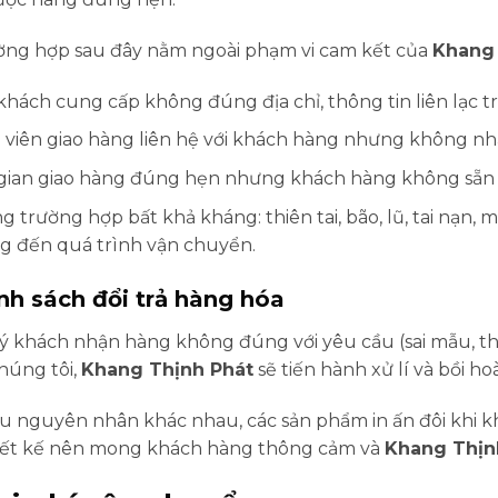
ờng hợp sau đây nằm ngoài phạm vi cam kết của
Khang 
hách cung cấp không đúng địa chỉ, thông tin liên lạc t
viên giao hàng liên hệ với khách hàng nhưng không nh
 gian giao hàng đúng hẹn nhưng khách hàng không sẵn
 trường hợp bất khả kháng: thiên tai, bão, lũ, tai nạn, m
g đến quá trình vận chuyển.
ính sách đổi trả hàng hóa
 khách nhận hàng không đúng với yêu cầu (sai mẫu, thiếu
chúng tôi,
Khang Thịnh Phát
sẽ tiến hành xử lí và bồi h
u nguyên nhân khác nhau, các sản phẩm in ấn đôi khi k
iết kế nên mong khách hàng thông cảm và
Khang Thịn