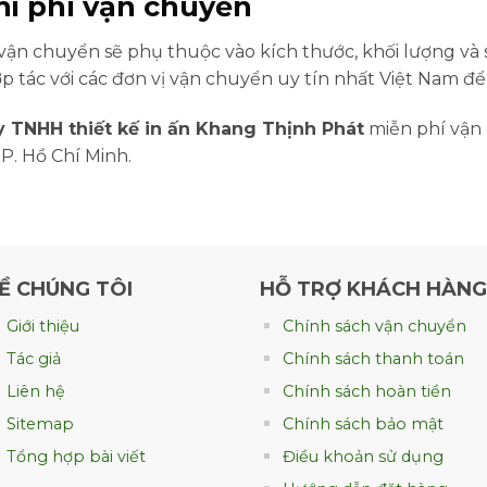
 Chi phí vận chuyển
 vận chuyển sẽ phụ thuộc vào kích thước, khối lượng v
p tác với các đơn vị vận chuyển uy tín nhất Việt Nam để
 TNHH thiết kế in ấn Khang Thịnh Phát
miễn phí vận 
P. Hồ Chí Minh.
Ề CHÚNG TÔI
HỖ TRỢ KHÁCH HÀNG
Giới thiệu
Chính sách vận chuyển
Tác giả
Chính sách thanh toán
Liên hệ
Chính sách hoàn tiền
Sitemap
Chính sách bảo mật
Tổng hợp bài viết
Điều khoản sử dụng