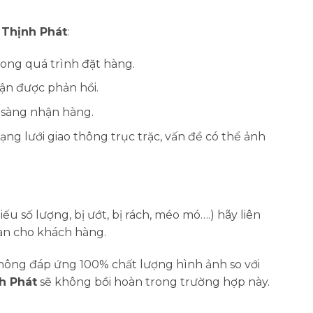
Thịnh Phát
:
rong quá trình đặt hàng.
ận được phản hồi.
 sàng nhận hàng.
ạng lưới giao thông trục trặc, vấn đề có thể ảnh
 số lượng, bị ướt, bị rách, méo mó….) hãy liên
oàn cho khách hàng.
hông đáp ứng 100% chất lượng hình ảnh so với
h Phát
sẽ không bồi hoàn trong trường hợp này.