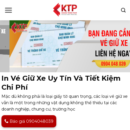
Skip
to
content
In Vé Giữ Xe Uy Tín Và Tiết Kiệm
Chi Phí
Mặc dù không phải là loại giấy tờ quan trọng, các loại vé giữ xe
vẫn là một trong những vật dụng không thể thiếu tại các
doanh nghiệp, chung cư, trường học
Báo giá 0904048039