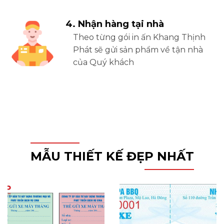
4. Nhận hàng tại nhà
Theo từng gói in ấn Khang Thịnh
Phát sẽ gửi sản phẩm về tận nhà
của Quý khách
MẪU THIẾT KẾ ĐẸP NHẤT