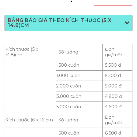
BẢNG BÁO GIÁ THEO KÍCH THƯỚC (5 X
14.8)CM
Kích thước (5 x
Đơn
Số lượng
14.8)cm
giá/cuốn
500 cuốn
5.500 đ
1.000 cuốn
5.200 đ
2.000 cuốn
5.000 đ
3.000 cuốn
4.800 đ
5.000 cuốn
4.600 đ
Đơn
Kích thước (6 x 16)cm
Số lượng
giá/cuốn
500 cuốn
6.500 đ