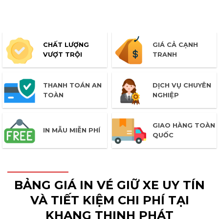
CHẤT LƯỢNG
GIÁ CẢ CẠNH
VƯỢT TRỘI
TRANH
THANH TOÁN AN
DỊCH VỤ CHUYÊN
TOÀN
NGHIỆP
GIAO HÀNG TOÀN
IN MẪU MIỄN PHÍ
QUỐC
BẢNG GIÁ IN VÉ GIỮ XE UY TÍN
VÀ TIẾT KIỆM CHI PHÍ TẠI
KHANG THỊNH PHÁT