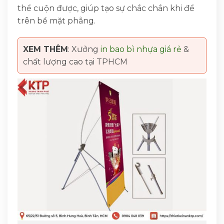
thể cuộn được, giúp tạo sự chắc chắn khi để
trên bề mặt phẳng.
XEM THÊM
: Xưởng
in bao bì nhựa giá rẻ
&
chất lượng cao tại TPHCM