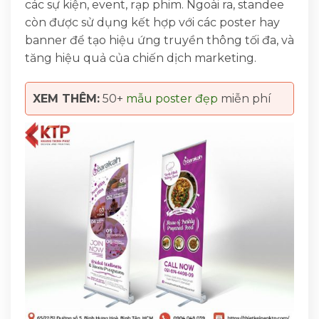
các sự kiện, event, rạp phim. Ngoài ra, standee
còn được sử dụng kết hợp với các poster hay
banner để tạo hiệu ứng truyền thông tối đa, và
tăng hiệu quả của chiến dịch marketing.
XEM THÊM:
50+
mẫu poster đẹp
miễn phí