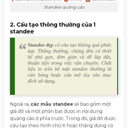
Standee quảng cáo
2. Cấu tạo thông thường của 1
standee
Standee đẹp
có cấu tạo không quá phức
tạp. Thông thường, chúng đều có thiết
kế nhỏ gọn, đơn giản và dễ lắp đặt,
thuận tiện trong việc vận chuyển. Chất
liệu in trên bề mặt standee thường là
cán bóng hoặc cán mờ tùy vào mục
đích sử dụng.
Ngoài ra,
các mẫu standee
sẽ bao gồm một
giá đỡ và một phần bạt được in nội dung
quảng cáo ở phía trước. Trong đó, giá đỡ được
cấu tạo theo hình chữ X hoặc thẳng đứng có