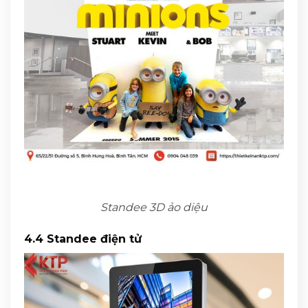
Standee 3D ảo diệu
4.4 Standee điện tử