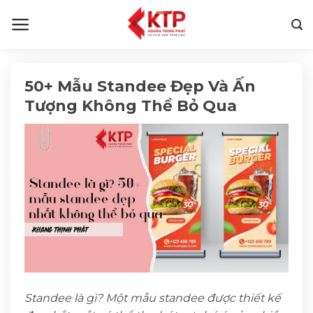
Skip
to
content
50+ Mẫu Standee Đẹp Và Ấn
Tượng Không Thể Bỏ Qua
Standee là gì? Một mẫu standee được thiết kế