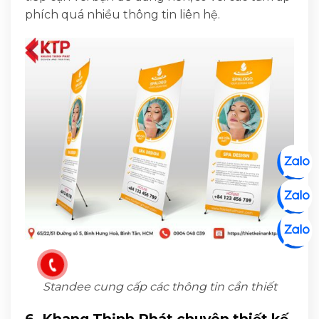
phích quá nhiều thông tin liên hệ.
Standee cung cấp các thông tin cần thiết
6. Khang Thịnh Phát chuyên thiết kế