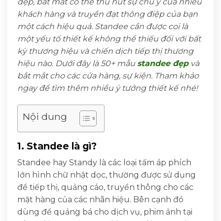
đẹp, bắt mắt có thể thu hút sự chú ý của nhiều
khách hàng và truyền đạt thông điệp của bạn
một cách hiệu quả. Standee cần được coi là
một yếu tố thiết kế không thể thiếu đối với bất
kỳ thương hiệu và chiến dịch tiếp thị thương
hiệu nào. Dưới đây là 50+ mẫu
standee đẹp
và
bắt mắt cho các cửa hàng, sự kiện. Tham khảo
ngay để tìm thêm nhiều ý tưởng thiết kế nhé!
Nội dung
1. Standee là gì?
Standee hay Standy là các loại tấm áp phích
lớn hình chữ nhật dọc, thường được sử dụng
để tiếp thị, quảng cáo, truyền thông cho các
mặt hàng của các nhãn hiệu. Bên cạnh đó
dùng để quảng bá cho dịch vụ, phim ảnh tại