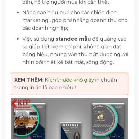
dẫn, hỗ trợ người mua khi cần thiết;
Nâng cao hiệu quả cho các chiến dịch
marketing , góp phần tăng doanh thu cho
các doanh nghiệp;
Việc sử dụng
standee mẫu
để quảng cáo
sẽ giúp tiết kiệm chi phí, không gian đặt
bảng hiệu, nhưng vẫn thu hút được người
nhìn bởi thiết kế bắt mắt, sống động.
XEM THÊM:
Kích thước khổ giấy
in chuẩn
trong in ấn là bao nhiêu?