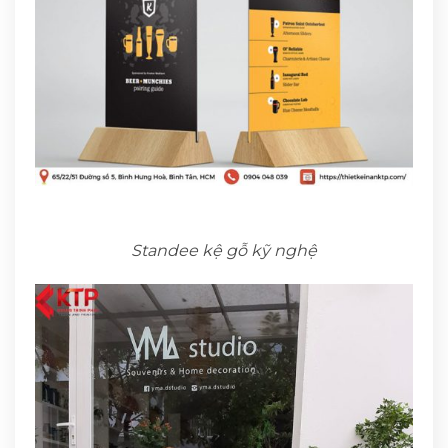
Standee kệ gỗ kỹ nghệ