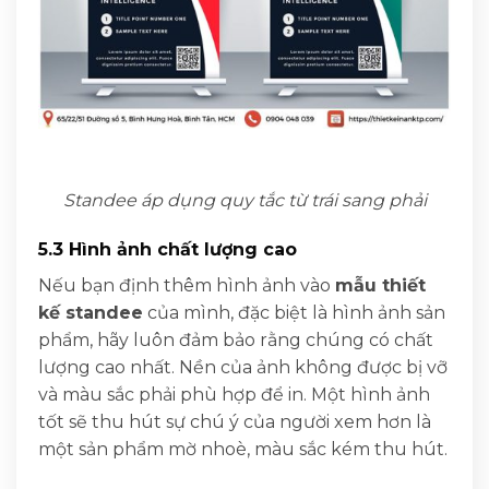
Standee áp dụng quy tắc từ trái sang phải
5.3 Hình ảnh chất lượng cao
Nếu bạn định thêm hình ảnh vào
mẫu thiết
kế standee
của mình, đặc biệt là hình ảnh sản
phẩm, hãy luôn đảm bảo rằng chúng có chất
lượng cao nhất. Nền của ảnh không được bị vỡ
và màu sắc phải phù hợp để in. Một hình ảnh
tốt sẽ thu hút sự chú ý của người xem hơn là
một sản phẩm mờ nhoè, màu sắc kém thu hút.