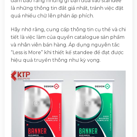
đảm bảo rằng những gì bạn đưa vào standee
là những thông tin đắt giá nhất, tránh việc đặt
quá nhiều chữ lên phần áp phích.
Hãy nhớ rằng, cung cấp thông tin cụ thể và chi
tiết là việc làm của quyển catalogue sản phẩm
và nhân viên bán hàng. Áp dụng nguyên tắc
“Less is More” khi thiết kế standee để đạt được
hiệu quả truyền thông như kỳ vọng.