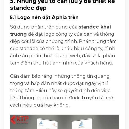
5. Những yếu tố cần lưu ý để thiết kế
standee đẹp
5.1 Logo nên đặt ở phía trên
Sử dụng phần trên cùng của
standee khai
trương
để đặt logo công ty của bạn và thông
điệp cốt lõi của chương trình. Phần trung tâm
của standee có thể là khẩu hiệu công ty, hình
ảnh sản phẩm hoặc trang web, đây sẽ là phần
tâm điểm thu hút ánh nhìn của khách hàng.
Cần đảm bảo rằng, những thông tin quang
trọng và hấp dẫn nhất được đặt ngay vị trí
trúng tâm. Điều này sẽ quyết định đến việc
liệu thông tin của bạn có được truyền tải một
cách hiệu quả hay không.