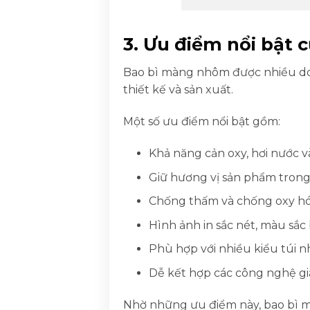
3. Ưu điểm nổi bật
Bao bì màng nhôm được nhiều doa
thiết kế và sản xuất.
Một số ưu điểm nổi bật gồm:
Khả năng cản oxy, hơi nước v
Giữ hương vị sản phẩm trong t
Chống thấm và chống oxy hóa
Hình ảnh in sắc nét, màu sắc
Phù hợp với nhiều kiểu túi n
Dễ kết hợp các công nghệ gi
Nhờ những ưu điểm này, bao bì m