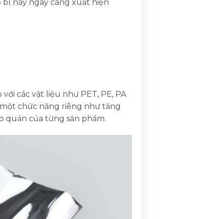
o bì này ngày càng xuất hiện
với các vật liệu như PET, PE, PA
n một chức năng riêng như tăng
ảo quản của từng sản phẩm.