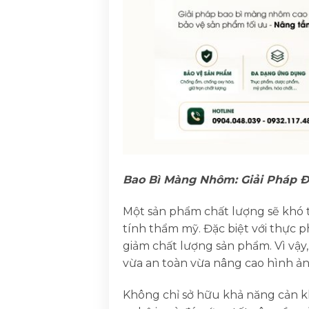
Bao Bì Màng Nhôm: Giải Pháp Đ
Một sản phẩm chất lượng sẽ khó 
tính thẩm mỹ. Đặc biệt với thực
giảm chất lượng sản phẩm. Vì vậy
vừa an toàn vừa nâng cao hình ả
Không chỉ sở hữu khả năng cản kh