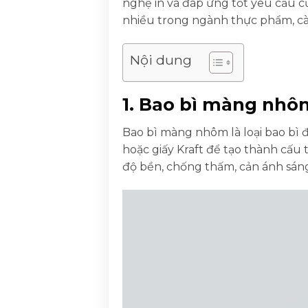
nghệ in và đáp ứng tốt yêu cầu củ
nhiều trong ngành thực phẩm, cà
Nội dung
1. Bao bì màng nhôm
Bao bì màng nhôm là loại bao bì 
hoặc giấy Kraft để tạo thành cấu
độ bền, chống thấm, cản ánh sáng