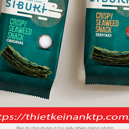
Bao bì ứng dụng in túi giấy ghép màng nhôm