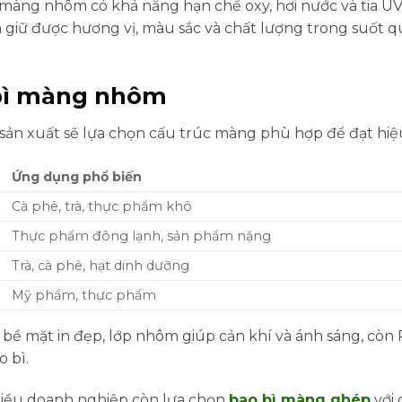
ì màng nhôm có khả năng hạn chế oxy, hơi nước và tia U
giữ được hương vị, màu sắc và chất lượng trong suốt q
 bì màng nhôm
sản xuất sẽ lựa chọn cấu trúc màng phù hợp để đạt hiệ
Ứng dụng phổ biến
Cà phê, trà, thực phẩm khô
Thực phẩm đông lạnh, sản phẩm nặng
Trà, cà phê, hạt dinh dưỡng
Mỹ phẩm, thực phẩm
à bề mặt in đẹp, lớp nhôm giúp cản khí và ánh sáng, c
o bì.
nhiều doanh nghiệp còn lựa chọn
bao bì màng ghép
với 