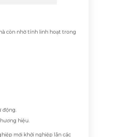
 còn nhờ tính linh hoạt trong
ự động.
thương hiệu.
iệp mới khởi nghiệp lẫn các