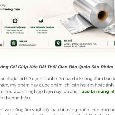
óng Gói Giúp Kéo Dài Thời Gian Bảo Quản Sản Phẩm
tạo được lợi thế cạnh tranh nếu bao bì không đảm bảo 
 phẩm, mỹ phẩm hay dược phẩm, chỉ cần hơi ẩm hoặc ánh
, nhiều doanh nghiệp hiện nay lựa chọn
bao bì màng 
nh thương hiệu.
í và chống ẩm vượt trội, bao bì màng nhôm còn phù hợp