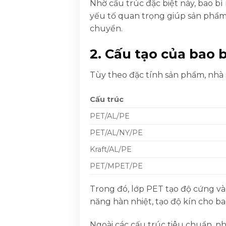
Nhờ cấu trúc đặc biệt này, bao b
yếu tố quan trọng giúp sản phẩm 
chuyển.
2. Cấu tạo của bao
Tùy theo đặc tính sản phẩm, nhà 
Cấu trúc
PET/AL/PE
PET/AL/NY/PE
Kraft/AL/PE
PET/MPET/PE
Trong đó, lớp PET tạo độ cứng v
năng hàn nhiệt, tạo độ kín cho ba
Ngoài các cấu trúc tiêu chuẩn, 