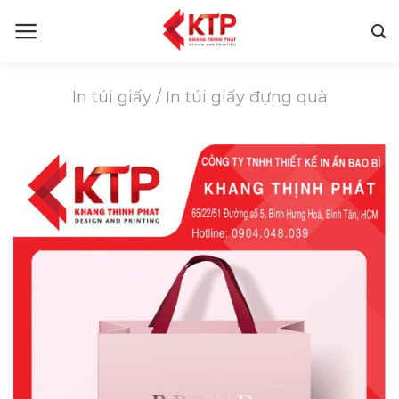
Skip
to
content
In túi giấy
/
In túi giấy đựng quà