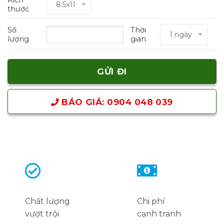
8.5x11
thước
Số
Thời
1 ngày
lượng
gian
BÁO GIÁ: 0904 048 039
Chất lượng
Chi phí
vượt trội
cạnh tranh