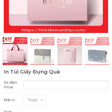
In Túi Giấy Đựng Quà
Số điện
thoại
Mặt in
Trước
Kích