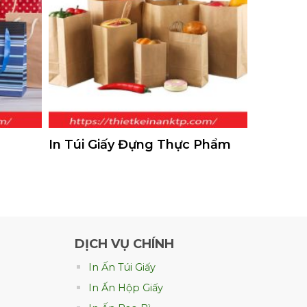
In Túi Giấy Đựng Thực Phẩm
DỊCH VỤ CHÍNH
In Ấn Túi Giấy
 hiệu lâu hơn. Đặc biệt với giấy kraft, sự
In Ấn Hộp Giấy