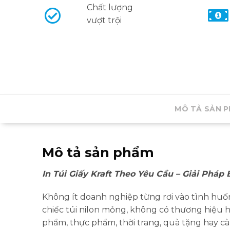
Chất lượng
vượt trội
MÔ TẢ SẢN 
Mô tả sản phẩm
In Túi Giấy Kraft Theo Yêu Cầu – Giải Pháp
Không ít doanh nghiệp từng rơi vào tình huốn
chiếc túi nilon mỏng, không có thương hiệu 
phẩm, thực phẩm, thời trang, quà tặng hay cà