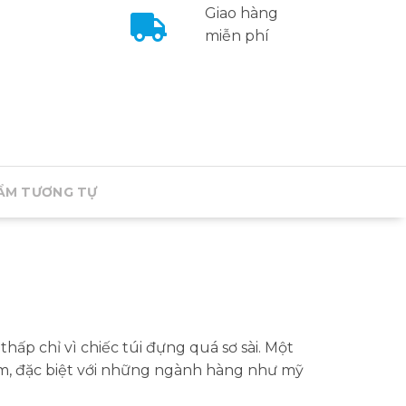
Giao hàng
miễn phí
ẨM TƯƠNG TỰ
ấp chỉ vì chiếc túi đựng quá sơ sài. Một
ắm, đặc biệt với những ngành hàng như mỹ