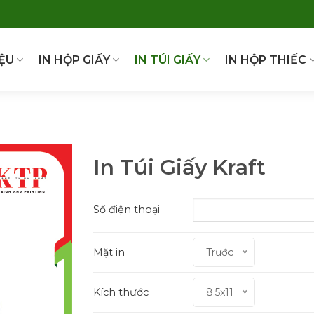
IỆU
IN HỘP GIẤY
IN TÚI GIẤY
IN HỘP THIẾC
In Túi Giấy Kraft
Số điện thoại
Mặt in
Trước
Kích thước
8.5x11