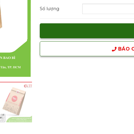
Số lượng
BÁO G