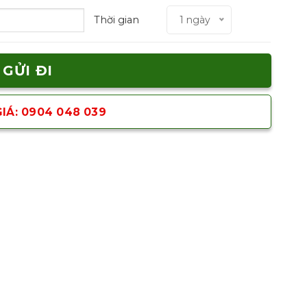
Thời gian
1 ngày
IÁ: 0904 048 039