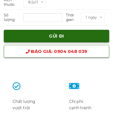
8.5x11
thước
Số
Thời
1 ngày
lượng
gian
BÁO GIÁ: 0904 048 039
Chất lượng
Chi phí
vượt trội
cạnh tranh