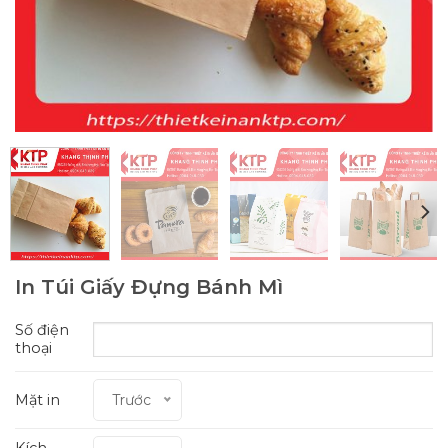
In Túi Giấy Đựng Bánh Mì
Số điện
thoại
Mặt in
Trước
Kích