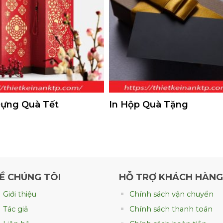
Đựng Quà Tết
In Hộp Quà Tặng
Ề CHÚNG TÔI
HỖ TRỢ KHÁCH HÀNG
Giới thiệu
Chính sách vận chuyển
Tác giả
Chính sách thanh toán