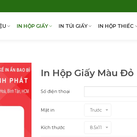
IỆU
IN HỘP GIẤY
IN TÚI GIẤY
IN HỘP THIẾC
In Hộp Giấy Màu Đỏ
Số điện thoại
Mặt in
Trước
Kích thước
8.5x11