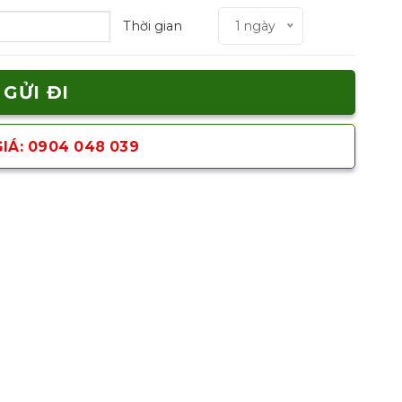
Thời gian
1 ngày
IÁ: 0904 048 039