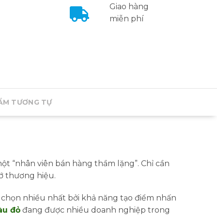
Giao hàng
miễn phí
ẨM TƯƠNG TỰ
ột “nhân viên bán hàng thầm lặng”. Chỉ cần
ớ thương hiệu.
chọn nhiều nhất bởi khả năng tạo điểm nhấn
àu đỏ
đang được nhiều doanh nghiệp trong