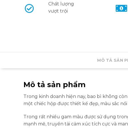
Chất lượng
vượt trội
MÔ TẢ SẢN 
Mô tả sản phẩm
Trong kinh doanh hiện nay, bao bì không còn
một chiếc hộp được thiết kế đẹp, màu sắc nổi
Trong rất nhiều gam màu được sử dụng tron
mạnh mẽ, truyền tải cảm xúc tích cực và man