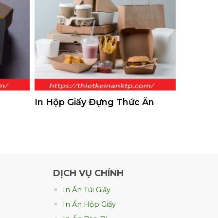
In Hộp Giấy Đựng Thức Ăn
DỊCH VỤ CHÍNH
In Ấn Túi Giấy
In Ấn Hộp Giấy