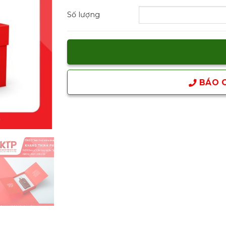
Số lượng
BÁO G